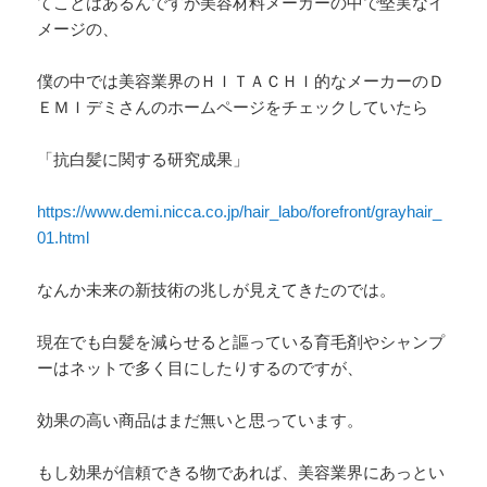
てことはあるんですが美容材料メーカーの中で堅実なイ
メージの、
僕の中では美容業界のＨＩＴＡＣＨＩ的なメーカーのＤ
ＥＭＩデミさんのホームページをチェックしていたら
「抗白髪に関する研究成果」
https://www.demi.nicca.co.jp/hair_labo/forefront/grayhair_
01.html
なんか未来の新技術の兆しが見えてきたのでは。
現在でも白髪を減らせると謳っている育毛剤やシャンプ
ーはネットで多く目にしたりするのですが、
効果の高い商品はまだ無いと思っています。
もし効果が信頼できる物であれば、美容業界にあっとい