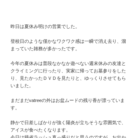
昨日は夏休み明けの営業でした。
登校日のような僅かなワクワク感は一瞬で消え去り、溜
まっていた雑務が多かったです。
今年の夏休みは普段なかなか遊べない週末休みの友達と
クライミングに行ったり、実家に帰ってお墓参りをした
り、見たかったＤＶＤを見たりと、ゆっくりさせてもら
いました。
まだまだvatreeの外はお盆ムードの残り香が漂っていま
す。
静かで日差しばかりが強く陽炎が立ちそうな雰囲気で、
アイスが食べたくなります。
今日は帰省ラッシュ真っ盛りだと思うのですが、お出か