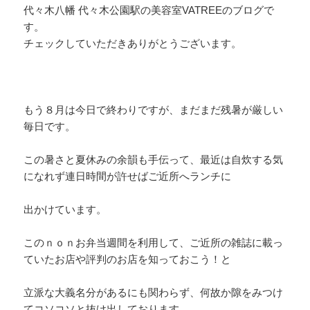
代々木八幡 代々木公園駅の美容室VATREEのブログで
す。
チェックしていただきありがとうございます。
もう８月は今日で終わりですが、まだまだ残暑が厳しい
毎日です。
この暑さと夏休みの余韻も手伝って、最近は自炊する気
になれず連日時間が許せばご近所へランチに
出かけています。
このｎｏｎお弁当週間を利用して、ご近所の雑誌に載っ
ていたお店や評判のお店を知っておこう！と
立派な大義名分があるにも関わらず、何故か隙をみつけ
てコソコソと抜け出しております。