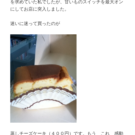
を求めていた私でしたが、甘いものスイッチを最大オン
にしてお店に突入しました。
迷いに迷って買ったのが
蒸しチーズケーキ（４００円）です。もう これ 感動