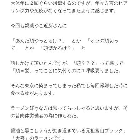
大体年に２回ぐらい帰郷するのですが、年々方言のヒア
リング力や免疫がなくなってきたように感じます。
今回も親戚やご近所さんに
「あんた頭やっとらけ？」 とか 「オラの頭切っ
て」 とか 「頭儲かるけ？」 と
話しかけて頂いたんですが、「頭？？？」って感じで
「頭＝髪」ってことに気付くのに１呼吸要りました。
そんな東京に染まってしまった私でも毎回帰郷した時に
食べる物があります。
ラーメン好きな方は知ってらっしゃると思いますが、そ
の昔肉体労働者の為に作られた、
醤油と黒こしょうが効き過ぎている元祖富山ブラック、
「大喜」のラーメンです。