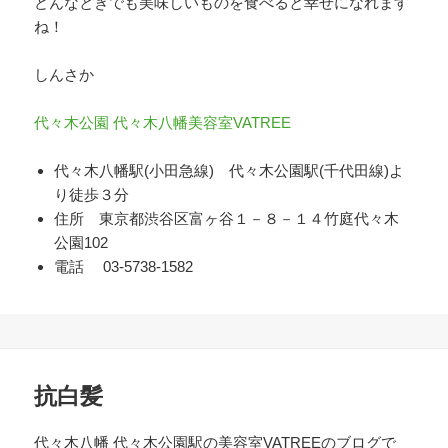
どんなときでも美味しいものを食べると幸せになれます
ね！
しんさか
代々木公園 代々木八幡美容室VATREE
代々木八幡駅(小田急線) 代々木公園駅(千代田線)よ
り徒歩３分
住所 東京都渋谷区富ヶ谷１－８－１４竹庭代々木
公園102
電話 03-5738-1582
抗白髪
代々木八幡 代々木公園駅の美容室VATREEのブログで