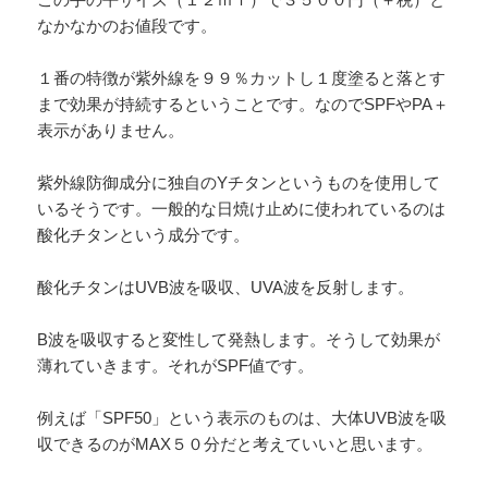
なかなかのお値段です。
１番の特徴が紫外線を９９％カットし１度塗ると落とす
まで効果が持続するということです。なのでSPFやPA＋
表示がありません。
紫外線防御成分に独自のYチタンというものを使用して
いるそうです。一般的な日焼け止めに使われているのは
酸化チタンという成分です。
酸化チタンはUVB波を吸収、UVA波を反射します。
B波を吸収すると変性して発熱します。そうして効果が
薄れていきます。それがSPF値です。
例えば「SPF50」という表示のものは、大体UVB波を吸
収できるのがMAX５０分だと考えていいと思います。