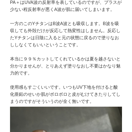
PA＋はUVA波の反射率を表しているのですが、プラスが
少ない程反射率が悪くA波が肌に届いてしまいます。
一方のこのYチタンはB波A波とも吸収します。B波を吸
収しても外殻だけが反応して熱変性はしません。反応し
たYチタンは日陰に入ると元の状態に戻るので塗りなお
ししなくてもいいということです。
本当に９９％カットしてくれているかは夏を越さないと
分かりませんが、とりあえず塗りなおし不要はかなり魅
力的です。
使用感もすごくいいです。いつもUV下地を付けると酸
化亜鉛のせいか肌がボロボロと皮がむけてきたりしてし
まうのですがそういうのが全く無いです。