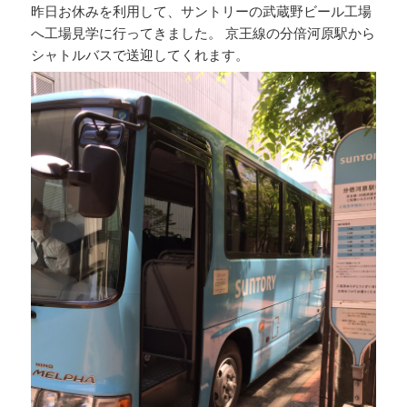
昨日お休みを利用して、サントリーの武蔵野ビール工場
へ工場見学に行ってきました。 京王線の分倍河原駅から
シャトルバスで送迎してくれます。