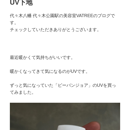
UV下地
ッ
ト
代々木八幡 代々木公園駅の美容室VATREEのブログで
す。
チェックしていただきありがとうございます。
最近暖かくて気持ちがいいです。
暖かくなってきて気になるのがUVです。
ずっと気になっていた「ビーバンジョア」のUVを買っ
てみました。