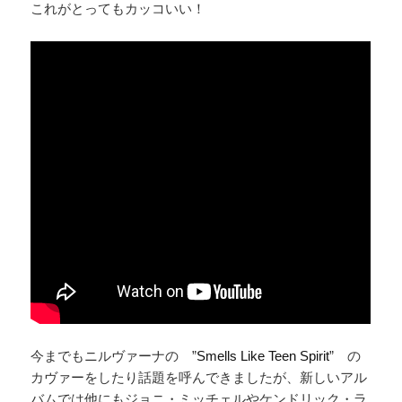
これがとってもカッコいい！
今までもニルヴァーナの ”
Smells Like Teen Spirit
” の
カヴァーをしたり話題を呼んできましたが、新しいアル
バムでは他にもジョニ・ミッチェルやケンドリック・ラ