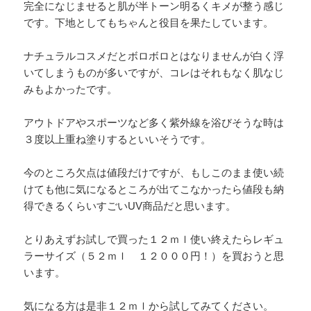
完全になじませると肌が半トーン明るくキメが整う感じ
です。下地としてもちゃんと役目を果たしています。
ナチュラルコスメだとボロボロとはなりませんが白く浮
いてしまうものが多いですが、コレはそれもなく肌なじ
みもよかったです。
アウトドアやスポーツなど多く紫外線を浴びそうな時は
３度以上重ね塗りするといいそうです。
今のところ欠点は値段だけですが、もしこのまま使い続
けても他に気になるところが出てこなかったら値段も納
得できるくらいすごいUV商品だと思います。
とりあえずお試しで買った１２ｍｌ使い終えたらレギュ
ラーサイズ（５２ｍｌ １２０００円！）を買おうと思
います。
気になる方は是非１２ｍｌから試してみてください。