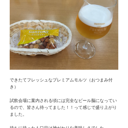
できたてフレッシュなプレミアムモルツ（おつまみ付
き）
試飲会場に案内される頃には完全なビール脳になってい
るので、皆さん待ってました！！って感じで盛り上がり
ました。
待ちに待った１口目は神がかりな美味しさでした。