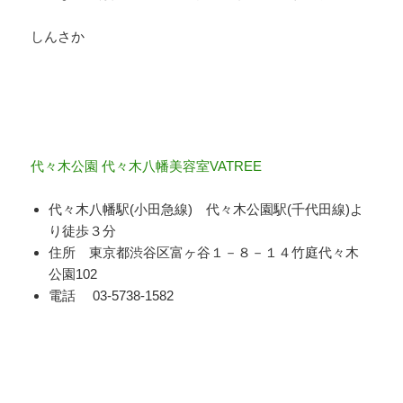
しんさか
代々木公園 代々木八幡美容室VATREE
代々木八幡駅(小田急線) 代々木公園駅(千代田線)よ
り徒歩３分
住所 東京都渋谷区富ヶ谷１－８－１４竹庭代々木
公園102
電話 03-5738-1582