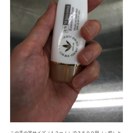
この手の平サイズ（１２ｍｌ）で３５００円（＋税）と