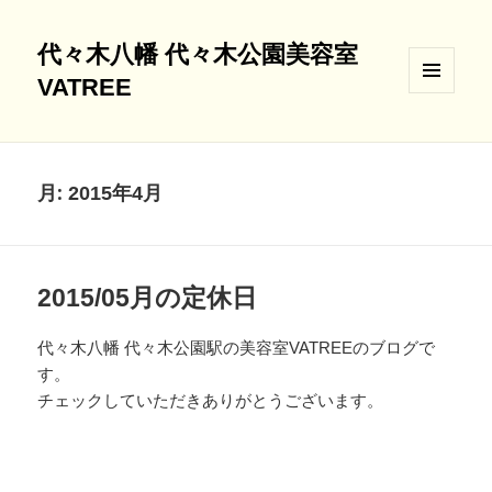
代々木八幡 代々木公園美容室
VATREE
メニュ
ーとウ
ィジェ
ット
月:
2015年4月
2015/05月の定休日
代々木八幡 代々木公園駅の美容室VATREEのブログで
す。
チェックしていただきありがとうございます。