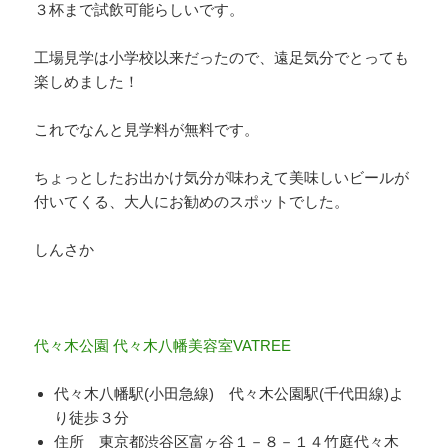
３杯まで試飲可能らしいです。
工場見学は小学校以来だったので、遠足気分でとっても
楽しめました！
これでなんと見学料が無料です。
ちょっとしたお出かけ気分が味わえて美味しいビールが
付いてくる、大人にお勧めのスポットでした。
しんさか
代々木公園 代々木八幡美容室VATREE
代々木八幡駅(小田急線) 代々木公園駅(千代田線)よ
り徒歩３分
住所 東京都渋谷区富ヶ谷１－８－１４竹庭代々木