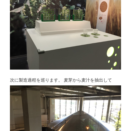
次に製造過程を巡ります。 麦芽から麦汁を抽出して