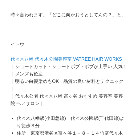
時々言われます。「どこに向かおうとしてんの？」と。
イトウ
代々木八幡 代々木公園美容室 VATREE HAIR WORKS
｜ショートカット・ショートボブ・ボブが上手い 人気！
｜メンズも歓迎｜
｜明るい白髪染めもOK｜品質の良い材料とテクニック
｜
｜代々木公園 代々木八幡 富ヶ谷 おすすめ 美容室 美容
院 ヘアサロン｜
代々木八幡駅(小田急線) 代々木公園駅(千代田線)よ
り徒歩３分
住所 東京都渋谷区富ヶ谷１－８－１４竹庭代々木