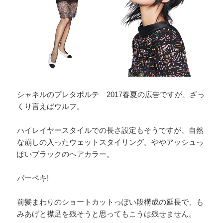
シャネルのプレタポルテ 2017春夏の広告ですが、ざっ
くり言えばウルフ。
ハイレイヤースタイルでの長さ設定もそうですが、自然
な崩しの入ったウェットスタイリング。ややアッシュっ
ぽいブラックのヘアカラー。
パーペキ!
前髪まわりのショートカットっぽい段構成の延長で、も
みあげと襟足を残そうと思ってもこうは残せません。