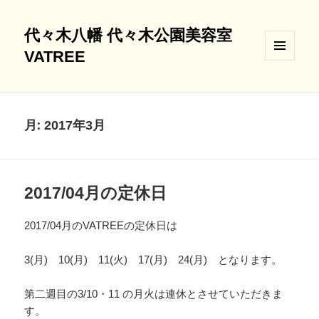
代々木八幡 代々木公園美容室
VATREE
メニュ
ーとウ
ィジェ
ット
月:
2017年3月
2017/04月の定休日
2017/04月のVATREEの定休日は
3(月) 10(月) 11(火) 17(月) 24(月) となります。
第二週目の3/10・11 の月火は連休とさせていただきま
す。