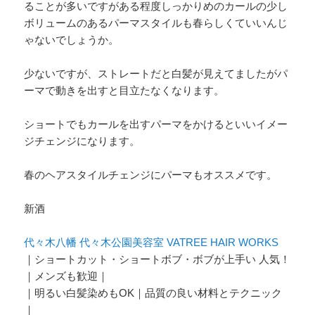
ることが多いですがある程度しっかりめのカールの少し
ボリュームのあるパーマスタイルも春らしくていいんじ
ゃないでしょうか。
少ないですが、ストレートだと白髪が見えてましたがパ
ーマで動きを出すと目立たなくなります。
ショートでもカールを出すパーマをかけるといいイメー
ジチェンジになります。
春のヘアスタイルチェンジにパーマもオススメです。
新酒
代々木八幡 代々木公園美容室 VATREE HAIR WORKS
｜ショートカット・ショートボブ・ボブが上手い 人気！
｜メンズも歓迎｜
｜明るい白髪染めもOK｜品質の良い材料とテクニック
｜