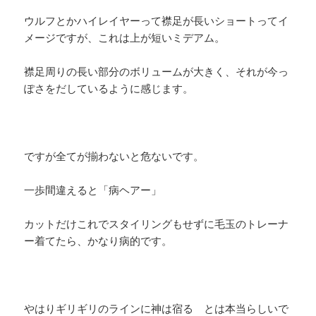
ウルフとかハイレイヤーって襟足が長いショートってイ
メージですが、これは上が短いミデアム。
襟足周りの長い部分のボリュームが大きく、それが今っ
ぽさをだしているように感じます。
ですが全てが揃わないと危ないです。
一歩間違えると「病ヘアー」
カットだけこれでスタイリングもせずに毛玉のトレーナ
ー着てたら、かなり病的です。
やはりギリギリのラインに神は宿る とは本当らしいで