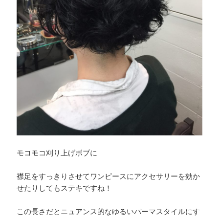
モコモコ刈り上げボブに
襟足をすっきりさせてワンピースにアクセサリーを効か
せたりしてもステキですね！
この長さだとニュアンス的なゆるいパーマスタイルにす