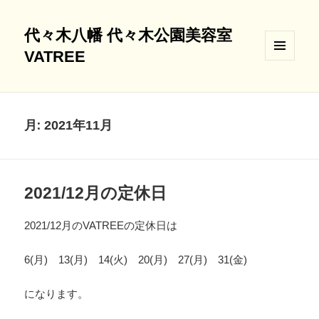
代々木八幡 代々木公園美容室
VATREE
メニュ
ーとウ
ィジェ
ット
月:
2021年11月
2021/12月の定休日
2021/12月のVATREEの定休日は
6(月) 13(月) 14(火) 20(月) 27(月) 31(金)
になります。