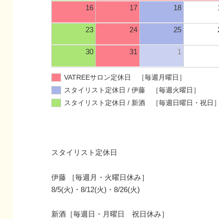
16
17
18
23
24
25
30
31
1
VATREEサロン定休日 ［毎週月曜日］
スタイリスト定休日 / 伊藤 ［毎週火曜日］
スタイリスト定休日 / 新酒 ［毎週日曜日・祝日
スタイリスト定休日
伊藤 ［毎週月・火曜日休み］
8/5(火)・8/12(火)・8/26(火)
新酒［毎週日・月曜日 祝日休み］