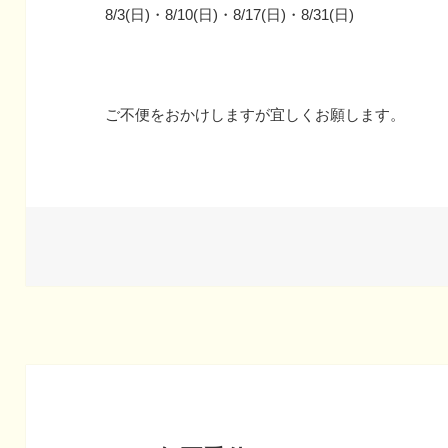
8/3(日)・8/10(日)・8/17(日)・8/31(日)
ご不便をおかけしますが宜しくお願します。