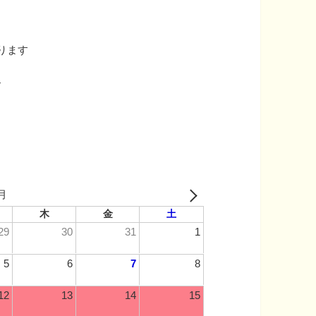
］
ります
す
8月
木
金
土
29
30
31
1
5
6
7
8
12
13
14
15