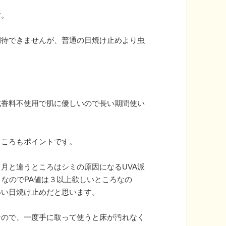
す。
期待できませんが、普通の日焼け止めより虫
。
成香料不使用で肌に優しいので長い期間使い
ところもポイントです。
月と違うところはシミの原因になるUVA派
）なのでPA値は３以上欲しいところなの
いい日焼け止めだと思います。
なので、一度手に取って使うと床が汚れなく