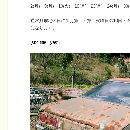
2(月) 9(月) 10(火) 16(月) 23(月) 24(月)
通常月曜定休日に加え第二・第四火曜日の10日・
になります。
[sbc title=”yes”]