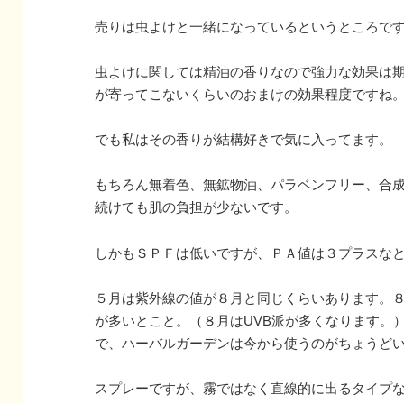
売りは虫よけと一緒になっているというところで
虫よけに関しては精油の香りなので強力な効果は
が寄ってこないくらいのおまけの効果程度ですね
でも私はその香りが結構好きで気に入ってます。
もちろん無着色、無鉱物油、パラベンフリー、合
続けても肌の負担が少ないです。
しかもＳＰＦは低いですが、ＰＡ値は３プラスな
５月は紫外線の値が８月と同じくらいあります。８
が多いとこと。（８月はUVB派が多くなります。
で、ハーバルガーデンは今から使うのがちょうど
スプレーですが、霧ではなく直線的に出るタイプ