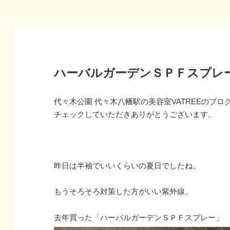
ハーバルガーデンＳＰＦスプレ
代々木公園 代々木八幡駅の美容室VATREEのブロ
チェックしていただきありがとうございます。
昨日は半袖でいいくらいの夏日でしたね。
もうそろそろ対策した方がいい紫外線。
去年買った「ハーバルガーデンＳＰＦスプレー」