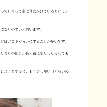
なってしまって常に耳にかけているというか
気になりやすいと思います。
などはアゴ下ぐらいにすることが多いです。
のたまりの部分が長く首にあたったりしてモ
にしようとすると、もう少し短い口ぐらいの