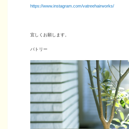
https://www.instagram.com/vatreehairworks/
宜しくお願します。
バトリー