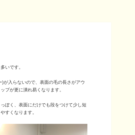
、多いです。
ー)が入らないので、表面の毛の長さがアウ
トップが更に潰れ易くなります。
トっぽく、表面にだけでも段をつけて少し短
しやすくなります。