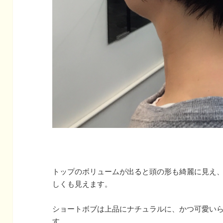
トップのボリュームが出ると頭の形も綺麗に見え
しくも見えます。
ショートボブは上品にナチュラルに、かつ可愛い
す。