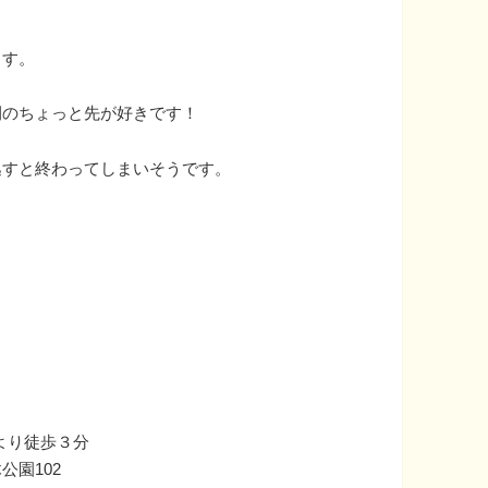
ます。
開のちょっと先が好きです！
逃すと終わってしまいそうです。
)より徒歩３分
園102