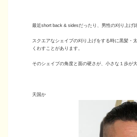
最近short back & sidesだったり、男性の刈り
スクエアなシェイプの刈り上げをする時に黒髪・
くわすことがあります。
そのシェイプの角度と面の硬さが、小さな１歩が
天国か