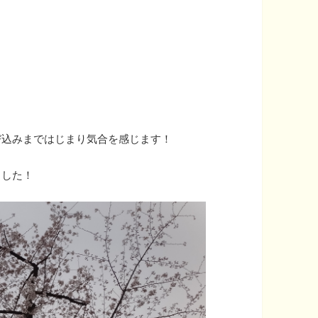
び込みまではじまり気合を感じます！
ました！