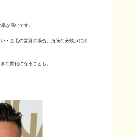
上げ比率が高いです。
太い・直毛の髪質の場合、危険な分岐点に出
大きな変化になることも。