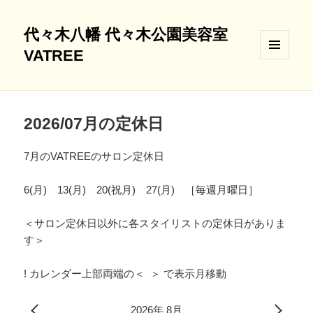
代々木八幡 代々木公園美容室
VATREE
メニュ
ーとウ
ィジェ
ット
2026/07月の定休日
7月のVATREEのサロン定休日
6(月) 13(月) 20(祝月) 27(月) ［毎週月曜日］
＜サロン定休日以外に各スタイリストの定休日がありま
す＞
! カレンダー上部両端の＜ ＞ で表示月移動
2026年 8月